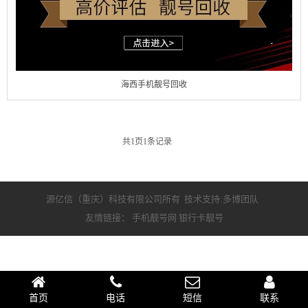
海西手机靓号回收
共
1
页
1
条记录
源亿信（重庆）科技有限公司所有 技术支持:多博团队
友情链接：
手机靓号网
银行卡靓号
首页
电话
短信
联系