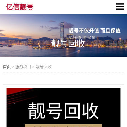
靓号回收
首页
> 服务项目 > 靓号回收